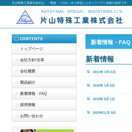
片山特殊工業株式会社は、「電池」へのめっきに特化したオンリーワン技術の会社です。
新着情報・FAQ
トップページ
新着情報
会社方針
/沿革
会社概要
2011年 3月11日
製品紹介
2016年 1月 6日
新着情報・FAQ
2019年 8月 1日
採用情報
2020年11月 9日
お問い合わせ